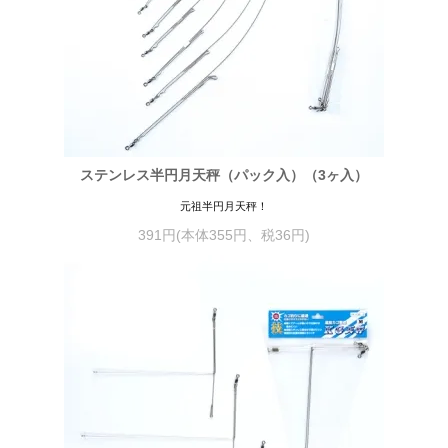
ステンレス半円月天秤（パック入）（3ヶ入）
元祖半円月天秤！
391円(本体355円、税36円)