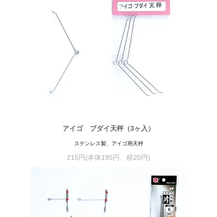
アイゴ ブダイ天秤（3ヶ入）
ステンレス製、アイゴ用天秤
215円(本体195円、税20円)