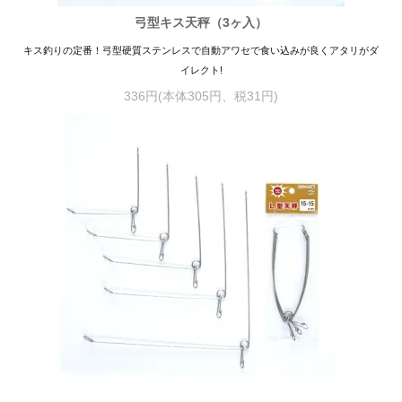
弓型キス天秤（3ヶ入）
キス釣りの定番！弓型硬質ステンレスで自動アワセで食い込みが良くアタリがダ
イレクト!
336円(本体305円、税31円)