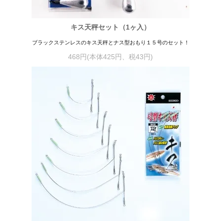
キス天秤セット（1ヶ入）
ブラックステンレスのキス天秤とナス型おもり１５号のセット！
468円(本体425円、税43円)