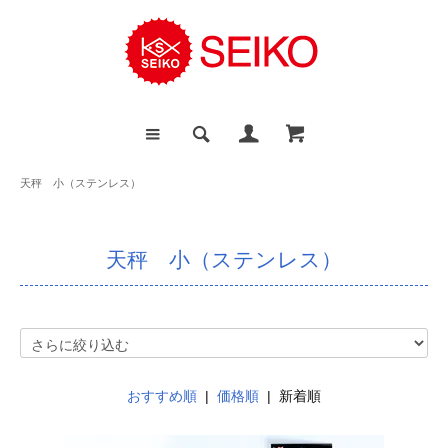
天秤 小（ステンレス）
天秤 小（ステンレス）
おすすめ順
|
価格順
| 新着順