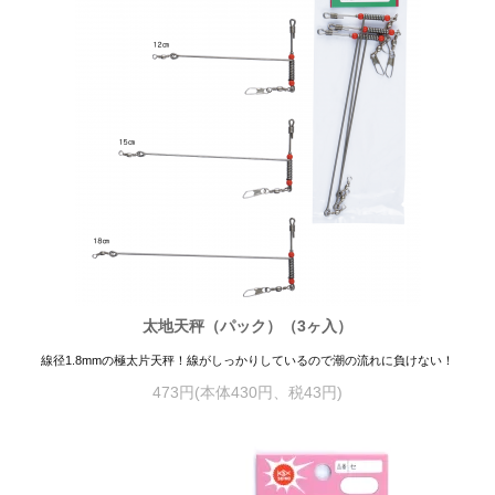
太地天秤（パック）（3ヶ入）
線径1.8mmの極太片天秤！線がしっかりしているので潮の流れに負けない！
473円(本体430円、税43円)