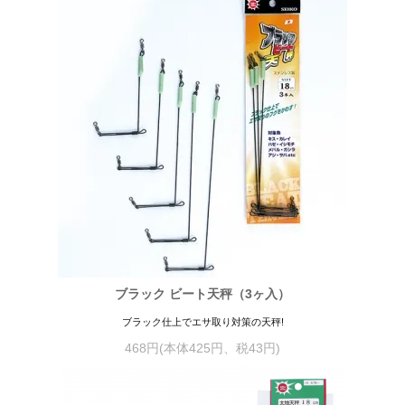
ブラック ビート天秤（3ヶ入）
ブラック仕上でエサ取り対策の天秤!
468円(本体425円、税43円)