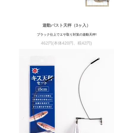
遊動パスト天秤（3ヶ入）
ブラック仕上でエサ取り対策の遊動天秤!
462円(本体420円、税42円)