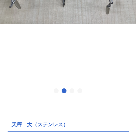
天秤 大（ステンレス）