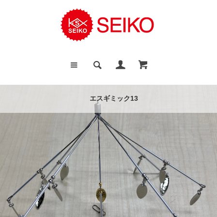
海上釣堀に最適なシンカー
エスギミック13