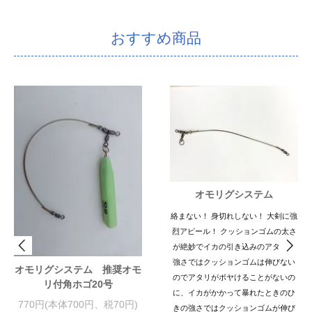
おすすめ商品
オモリグシステム
絡まない！ 身切れしない！ 大剣に強
烈アピール！ クッションゴムの太さ
が絶妙でイカの引き込みのアタリの
強さではクッションゴムは伸びない
オモリグシステム 推奨オモ
のでアタリがボヤけることがないの
リ付角ホゴ20号
に、イカがかかって暴れたときのひ
770円(本体700円、税70円)
きの強さではクッションゴムが伸び