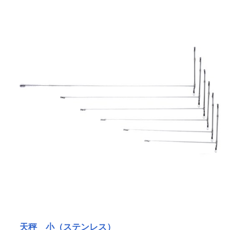
天秤 小（ステンレス）