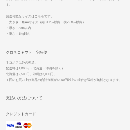
す。
発送可能なサイズはこちらです。
・大きさ：角A4サイズ（縦31.2㎝以内・横22.8㎝以内）
・厚さ：3cm以内
・重さ：1Kg以内
クロネコヤマト 宅急便
ネコポス以外の発送、
配送料は1,000円（北海道・沖縄を除く）
北海道は2,500円、沖縄は3,000円。
１回のお買い上げ商品の合計金額が6,000円以上の場合は送料が無料となります。
支払い方法について
クレジットカード