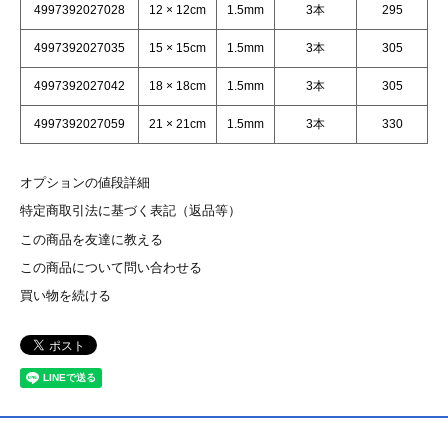
4997392027028
12 × 12cm
1.5mm
3本
295
4997392027035
15 × 15cm
1.5mm
3本
305
4997392027042
18 × 18cm
1.5mm
3本
305
4997392027059
21 × 21cm
1.5mm
3本
330
オプションの値段詳細
特定商取引法に基づく表記（返品等）
この商品を友達に教える
この商品について問い合わせる
買い物を続ける