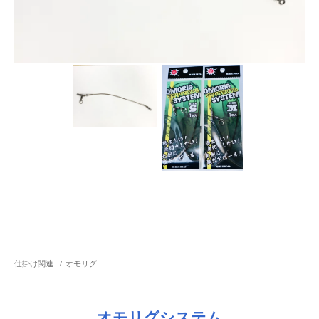
仕掛け関連
/
オモリグ
オモリグシステム