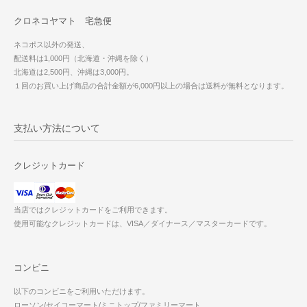
クロネコヤマト 宅急便
ネコポス以外の発送、
配送料は1,000円（北海道・沖縄を除く）
北海道は2,500円、沖縄は3,000円。
１回のお買い上げ商品の合計金額が6,000円以上の場合は送料が無料となります。
支払い方法について
クレジットカード
当店ではクレジットカードをご利用できます。
使用可能なクレジットカードは、VISA／ダイナース／マスターカードです。
コンビニ
以下のコンビニをご利用いただけます。
ローソン/セイコーマート/ミニトップ/ファミリーマート