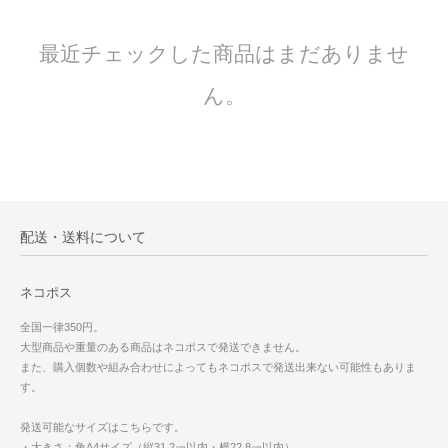
最近チェックした商品はまだありませ
ん。
配送・送料について
ネコポス
全国一律350円。
大型商品や重量のある商品はネコポスで発送できません。
また、購入個数や組み合わせによってもネコポスで発送出来ない可能性もありま
す。
発送可能なサイズはこちらです。
・大きさ：角A4サイズ（縦31.2㎝以内・横22.8㎝以内）