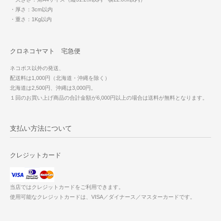
・厚さ：3cm以内
・重さ：1Kg以内
クロネコヤマト 宅急便
ネコポス以外の発送、
配送料は1,000円（北海道・沖縄を除く）
北海道は2,500円、沖縄は3,000円。
１回のお買い上げ商品の合計金額が6,000円以上の場合は送料が無料となります。
支払い方法について
クレジットカード
当店ではクレジットカードをご利用できます。
使用可能なクレジットカードは、VISA／ダイナース／マスターカードです。