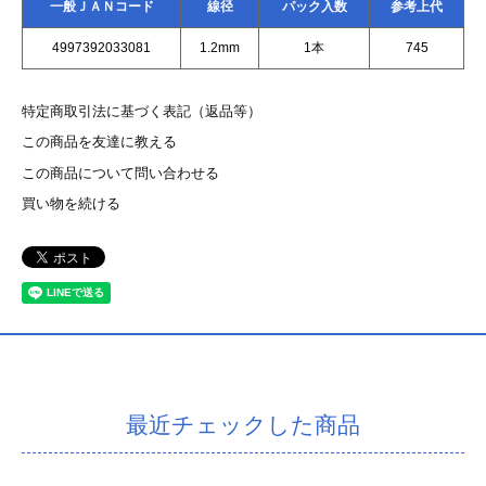
一般ＪＡＮコード
線径
パック入数
参考上代
4997392033081
1.2mm
1本
745
特定商取引法に基づく表記（返品等）
この商品を友達に教える
この商品について問い合わせる
買い物を続ける
最近チェックした商品