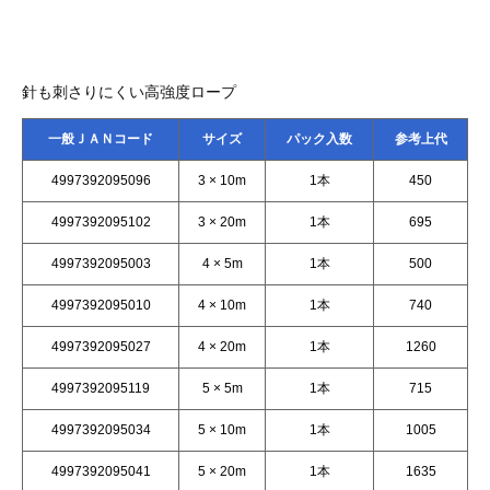
針も刺さりにくい高強度ロープ
一般ＪＡＮコード
サイズ
パック入数
参考上代
4997392095096
3 × 10m
1本
450
4997392095102
3 × 20m
1本
695
4997392095003
4 × 5m
1本
500
4997392095010
4 × 10m
1本
740
4997392095027
4 × 20m
1本
1260
4997392095119
5 × 5m
1本
715
4997392095034
5 × 10m
1本
1005
4997392095041
5 × 20m
1本
1635