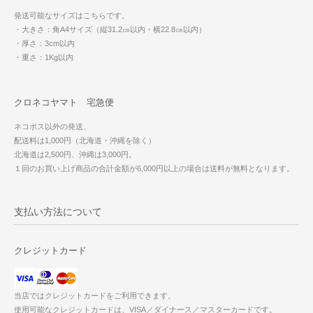
発送可能なサイズはこちらです。
・大きさ：角A4サイズ（縦31.2㎝以内・横22.8㎝以内）
・厚さ：3cm以内
・重さ：1Kg以内
クロネコヤマト 宅急便
ネコポス以外の発送、
配送料は1,000円（北海道・沖縄を除く）
北海道は2,500円、沖縄は3,000円。
１回のお買い上げ商品の合計金額が6,000円以上の場合は送料が無料となります。
支払い方法について
クレジットカード
当店ではクレジットカードをご利用できます。
使用可能なクレジットカードは、VISA／ダイナース／マスターカードです。