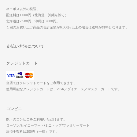
ネコポス以外の発送、
配送料は1,000円（北海道・沖縄を除く）
北海道は2,500円、沖縄は3,000円。
１回のお買い上げ商品の合計金額が6,000円以上の場合は送料が無料となります。
支払い方法について
クレジットカード
当店ではクレジットカードをご利用できます。
使用可能なクレジットカードは、VISA／ダイナース／マスターカードです。
コンビニ
以下のコンビニをご利用いただけます。
ローソン/セイコーマート/ミニトップ/ファミリーマート
決済手数料は200円（一律）です。