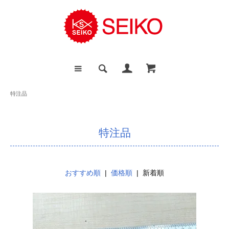
特注品
特注品
おすすめ順
|
価格順
| 新着順