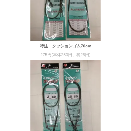
特注 クッションゴム70cm
275円(本体250円、税25円)