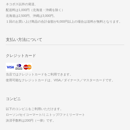
ネコポス以外の発送、
配送料は1,000円（北海道・沖縄を除く）
北海道は2,500円、沖縄は3,000円。
１回のお買い上げ商品の合計金額が6,000円以上の場合は送料が無料となります。
支払い方法について
クレジットカード
当店ではクレジットカードをご利用できます。
使用可能なクレジットカードは、VISA／ダイナース／マスターカードです。
コンビニ
以下のコンビニをご利用いただけます。
ローソン/セイコーマート/ミニトップ/ファミリーマート
決済手数料は200円（一律）です。