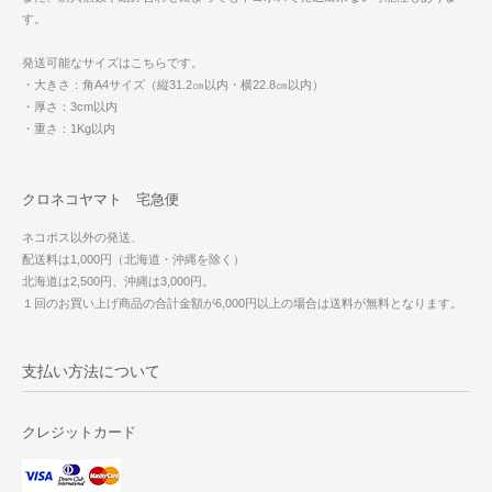
す。
発送可能なサイズはこちらです。
・大きさ：角A4サイズ（縦31.2㎝以内・横22.8㎝以内）
・厚さ：3cm以内
・重さ：1Kg以内
クロネコヤマト 宅急便
ネコポス以外の発送、
配送料は1,000円（北海道・沖縄を除く）
北海道は2,500円、沖縄は3,000円。
１回のお買い上げ商品の合計金額が6,000円以上の場合は送料が無料となります。
支払い方法について
クレジットカード