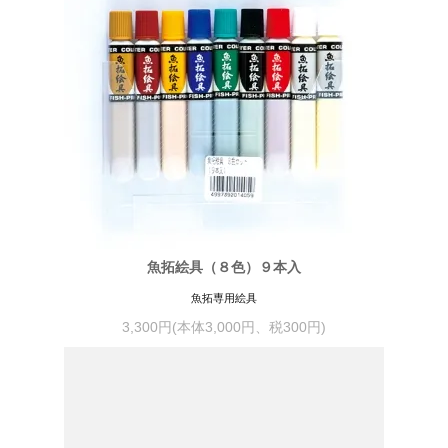
魚拓絵具（８色）９本入
魚拓専用絵具
3,300円(本体3,000円、税300円)