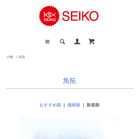
小物
/
魚拓
魚拓
おすすめ順
|
価格順
| 新着順