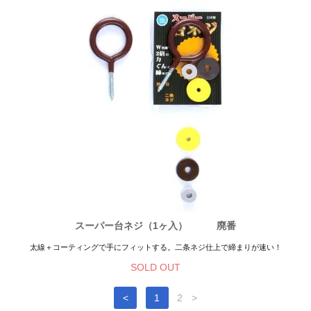
スーパー台ネジ（1ヶ入） 廃番
太線＋コーティングで手にフィットする。二条ネジ仕上で締まりが速い！
SOLD OUT
<
1
2
>