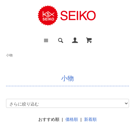
小物
小物
おすすめ順 |
価格順
|
新着順