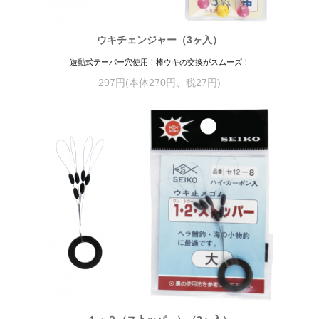
ウキチェンジャー（3ヶ入）
遊動式テーパー穴使用！棒ウキの交換がスムーズ！
297円(本体270円、税27円)