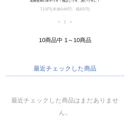
黒檀使用の水中ウキ！飛ばしウキ、誘いウキに！
713円(本体648円、税65円)
<
1
>
10商品中 1～10商品
最近チェックした商品
最近チェックした商品はまだありませ
ん。