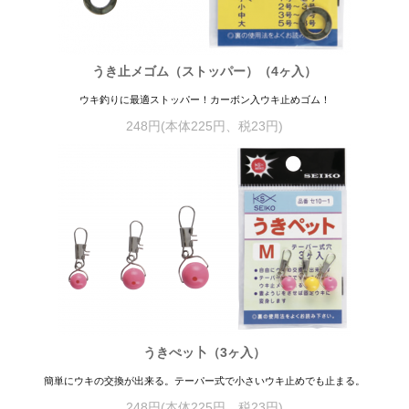
うき止メゴム（ストッパー）（4ヶ入）
ウキ釣りに最適ストッパー！カーボン入ウキ止めゴム！
248円(本体225円、税23円)
うきぺッ卜（3ヶ入）
簡単にウキの交換が出来る。テーパー式で小さいウキ止めでも止まる。
248円(本体225円、税23円)