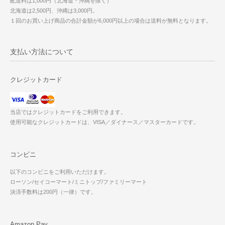
配送料は1,000円（北海道・沖縄を除く）
北海道は2,500円、沖縄は3,000円。
１回のお買い上げ商品の合計金額が6,000円以上の場合は送料が無料となります。
支払い方法について
クレジットカード
当店ではクレジットカードをご利用できます。
使用可能なクレジットカードは、VISA／ダイナース／マスターカードです。
コンビニ
以下のコンビニをご利用いただけます。
ローソン/セイコーマート/ミニトップ/ファミリーマート
決済手数料は200円（一律）です。
Amazon Pay