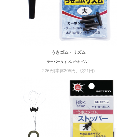
うきゴム・リズム
テーパータイプのウキゴム！
226円(本体205円、税21円)